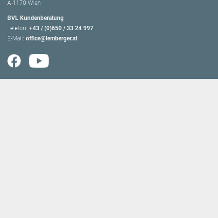
A-1170 Wien
BVL Kundenberatung
Telefon:
+43 / (0)650 / 33 24 997
E-Mail:
office@lemberger.at