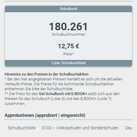
Schulbuch
180.261
12,75 €
Liste: Schulbuchliste
Hinweise zu den Preisen in der Schulbuchaktion
* Bei den hier angegebenen Preisen handelt es sich um die aktuellen
Verkaufs-Preise. Die Preise für die kommende Schulbuchaktion
entnehmen Sie bitte der Schulbuchliste.
** Der Preis für das
Set Schulbuch mit E-BOOK+
setzt sich aus den
Preisen für das Schulbuch (Liste 0) und das E-BOOK+ (Liste 7)
zusammen.
Approbationen (approbiert | eingereicht)
Schulbuchliste
0100 – Volksschulen und Sonderschulen
Deuts