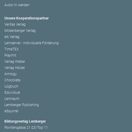
Autor:in werden
Unsere Kooperationspartner
Veritas Verlag
Mildenberger Verlag
elk Verlag
Lernserver - Individuelle Förderung
TimeTEX
Playmit
Verlag Weber
Verlag Hölzel
Amlogy
Chocolate
Logbuch
Eduvidual
Lernraum
Lemberger Publishing
eSquirrel
Bildungsverlag Lemberger
Pointengasse 21-23/Top 11