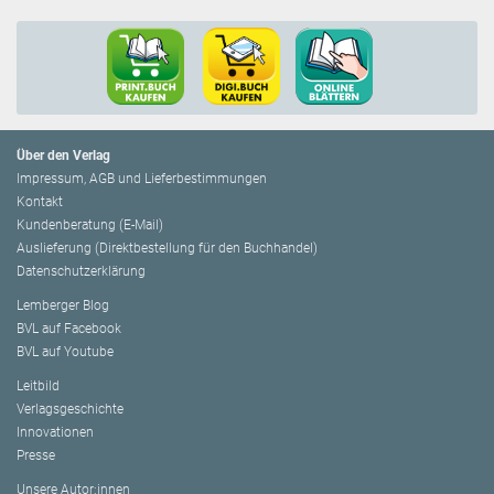
Über den Verlag
Impressum, AGB und Lieferbestimmungen
Kontakt
Kundenberatung (E-Mail)
Auslieferung (Direktbestellung für den Buchhandel)
Datenschutzerklärung
Lemberger Blog
BVL auf Facebook
BVL auf Youtube
Leitbild
Verlagsgeschichte
Innovationen
Presse
Unsere Autor:innen