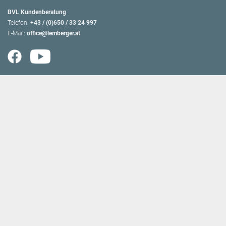
BVL Kundenberatung
Telefon:
+43 / (0)650 / 33 24 997
E-Mail:
office@lemberger.at