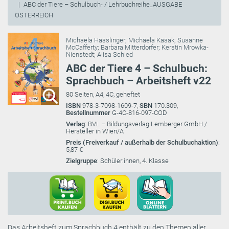
ABC der Tiere – Schulbuch- / Lehrbuchreihe_AUSGABE
ÖSTERREICH
Michaela Hasslinger
;
Michaela Kasak
;
Susanne
McCafferty
;
Barbara Mitterdorfer
;
Kerstin Mrowka-
Nienstedt
;
Alisa Schied
ABC der Tiere 4 – Schulbuch:
Sprachbuch – Arbeitsheft v22
80 Seiten, A4, 4C, geheftet
ISBN
978-3-7098-1609-7,
SBN
170.309,
Bestellnummer
G-4C-816-097-COD
Verlag
: BVL – Bildungsverlag Lemberger GmbH /
Hersteller in Wien/A
Preis (Freiverkauf / außerhalb der Schulbuchaktion)
:
5,87 €
Zielgruppe
: Schüler:innen, 4. Klasse
Das Arbeitsheft zum Sprachbuch 4 enthält zu den Themen aller