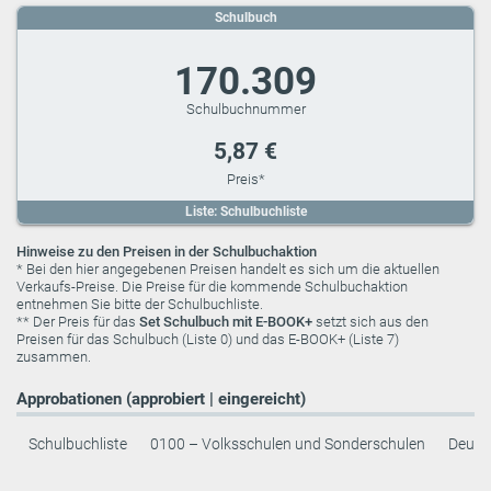
Schulbuch
170.309
5,87 €
Liste: Schulbuchliste
Hinweise zu den Preisen in der Schulbuchaktion
* Bei den hier angegebenen Preisen handelt es sich um die aktuellen
Verkaufs-Preise. Die Preise für die kommende Schulbuchaktion
entnehmen Sie bitte der Schulbuchliste.
** Der Preis für das
Set Schulbuch mit E-BOOK+
setzt sich aus den
Preisen für das Schulbuch (Liste 0) und das E-BOOK+ (Liste 7)
zusammen.
Approbationen (approbiert | eingereicht)
Schulbuchliste
0100 – Volksschulen und Sonderschulen
Deuts