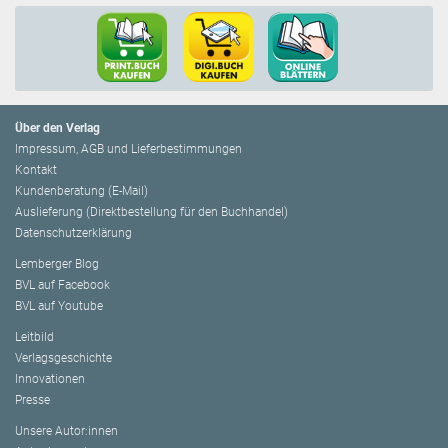
Über den Verlag
Impressum, AGB und Lieferbestimmungen
Kontakt
Kundenberatung (E-Mail)
Auslieferung (Direktbestellung für den Buchhandel)
Datenschutzerklärung
Lemberger Blog
BVL auf Facebook
BVL auf Youtube
Leitbild
Verlagsgeschichte
Innovationen
Presse
Unsere Autor:innen