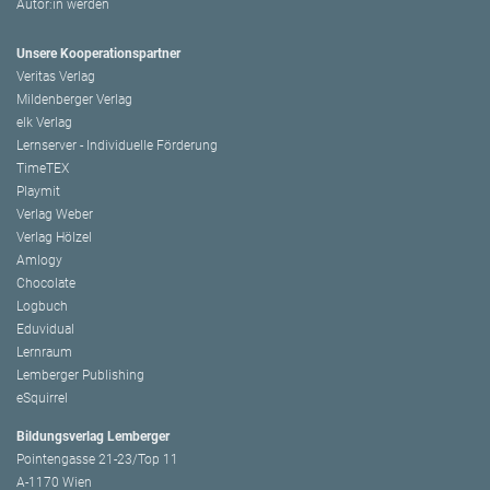
Autor:in werden
Unsere Kooperationspartner
Veritas Verlag
Mildenberger Verlag
elk Verlag
Lernserver - Individuelle Förderung
TimeTEX
Playmit
Verlag Weber
Verlag Hölzel
Amlogy
Chocolate
Logbuch
Eduvidual
Lernraum
Lemberger Publishing
eSquirrel
Bildungsverlag Lemberger
Pointengasse 21-23/Top 11
A-1170 Wien