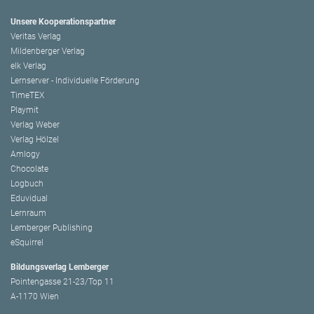
Unsere Kooperationspartner
Veritas Verlag
Mildenberger Verlag
elk Verlag
Lernserver - Individuelle Förderung
TimeTEX
Playmit
Verlag Weber
Verlag Hölzel
Amlogy
Chocolate
Logbuch
Eduvidual
Lernraum
Lemberger Publishing
eSquirrel
Bildungsverlag Lemberger
Pointengasse 21-23/Top 11
A-1170 Wien