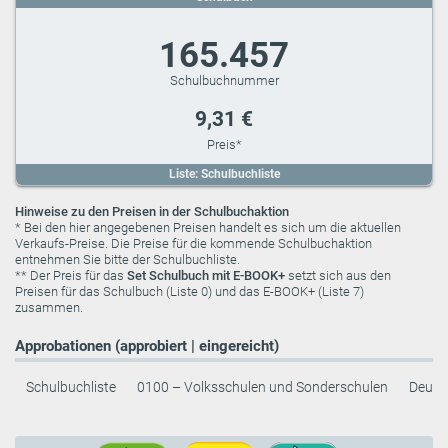
165.457
9,31 €
Liste: Schulbuchliste
Hinweise zu den Preisen in der Schulbuchaktion
* Bei den hier angegebenen Preisen handelt es sich um die aktuellen
Verkaufs-Preise. Die Preise für die kommende Schulbuchaktion
entnehmen Sie bitte der Schulbuchliste.
** Der Preis für das
Set Schulbuch mit E-BOOK+
setzt sich aus den
Preisen für das Schulbuch (Liste 0) und das E-BOOK+ (Liste 7)
zusammen.
Approbationen (approbiert | eingereicht)
Schulbuchliste
0100 – Volksschulen und Sonderschulen
Deuts