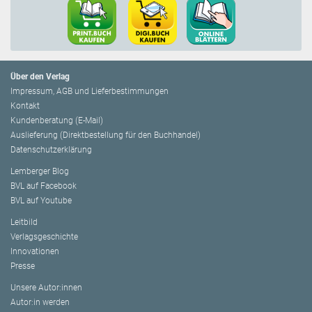
Über den Verlag
Impressum, AGB und Lieferbestimmungen
Kontakt
Kundenberatung (E-Mail)
Auslieferung (Direktbestellung für den Buchhandel)
Datenschutzerklärung
Lemberger Blog
BVL auf Facebook
BVL auf Youtube
Leitbild
Verlagsgeschichte
Innovationen
Presse
Unsere Autor:innen
Autor:in werden