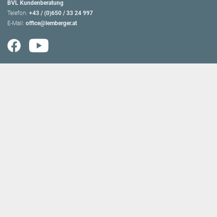
BVL Kundenberatung
Telefon:
+43 / (0)650 / 33 24 997
E-Mail:
office@lemberger.at