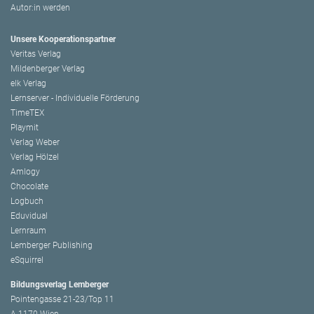
Autor:in werden
Unsere Kooperationspartner
Veritas Verlag
Mildenberger Verlag
elk Verlag
Lernserver - Individuelle Förderung
TimeTEX
Playmit
Verlag Weber
Verlag Hölzel
Amlogy
Chocolate
Logbuch
Eduvidual
Lernraum
Lemberger Publishing
eSquirrel
Bildungsverlag Lemberger
Pointengasse 21-23/Top 11