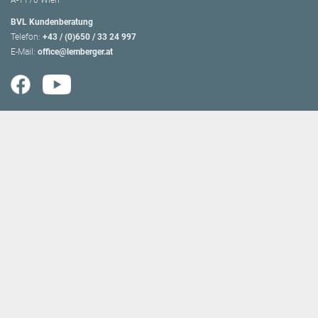
A-1170 Wien
BVL Kundenberatung
Telefon:
+43 / (0)650 / 33 24 997
E-Mail:
office@lemberger.at