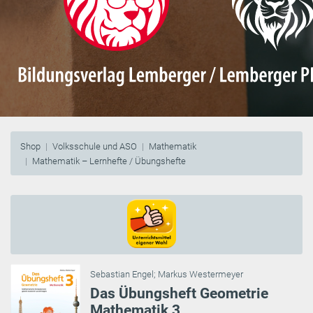
Shop
Volksschule und ASO
Mathematik
Mathematik – Lernhefte / Übungshefte
Sebastian Engel
;
Markus Westermeyer
Das Übungsheft Geometrie
Mathematik 3