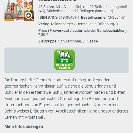
48 Seiten, A4, 4C, geheftet; mit 12 Seiten Lösungsheft
(4C), Stickerbogen und 2 Beilagen (kartoniert)
ISBN
978-3-619-35451-1,
Bestellnummer
M-3504-51
Verlag
: Mildenberger / Hersteller in Offenburg/D
Preis (Freiverkauf / außerhalb der Schulbuchaktion)
:
7,50 €
Zielgruppe
: Schüler:innen, 3. Klasse
Die Übungshefte Geometrie bauen auf den grundlegenden
geometrischen Kenntnissen auf, welche die Schülerinnen und
Schüler in den ersten zwei Schuljahren erworben haben und bieten:
Festigung von geometrischen Grundbegriffen Benennung und
Untersuchung von Eigenschaften geometrischer Körperformen
Schrittweises Erläutern von Arbeitstechniken Handlungsorientiertes
Lernen mit Arbeitsbei ...
Mehr Infos anzeigen