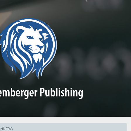
RENNER®