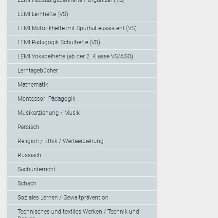
LEMI Lernhefte (VS)
LEMI Motorikhefte mit Spurhalteassistent (VS)
LEMI Pädagogik Schulhefte (VS)
LEMI Vokabelhefte (ab der 2. Klasse VS/ASO)
Lerntagebücher
Mathematik
Montessori-Pädagogik
Musikerziehung / Musik
Persisch
Religion / Ethik / Werteerziehung
Russisch
Sachunterricht
Schach
Soziales Lernen / Gewaltprävention
Technisches und textiles Werken / Technik und