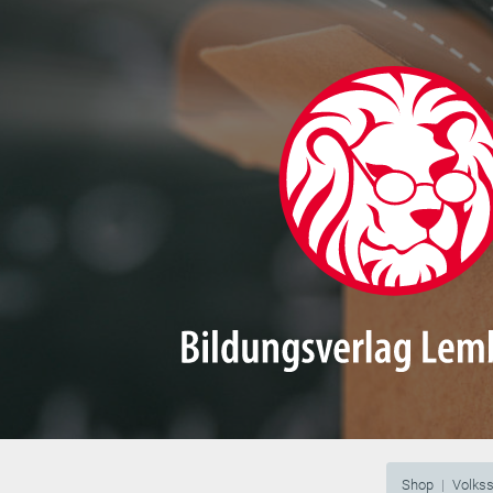
Shop
Volks