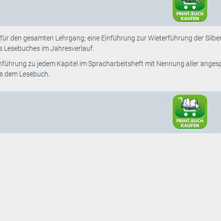
ür den gesamten Lehrgang; eine Einführung zur Wieterführung der Silbe
s Lesebuches im Jahresverlauf.
Einführung zu jedem Kapitel im Spracharbeitsheft mit Nennung aller an
s dem Lesebuch.