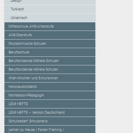
Design
Türkisch
Ukrainisch
Mittelschule, AHS-Unterstufe
AHS-Oberstufe
Polytechnische Schulen
Berufsschule
Berufsbildende Mittlere Schulen
Berufsbildende Höhere Schulen
Wien-Wochen und Exkursionen
Holocaustdidaktik
Montessori-Pädagogik
LEMI HEFTE
LEMI HEFTE – Version Deutschland
Schulbedarf, Schulpraxis
Lernen zu Hause / Ferien-Training /