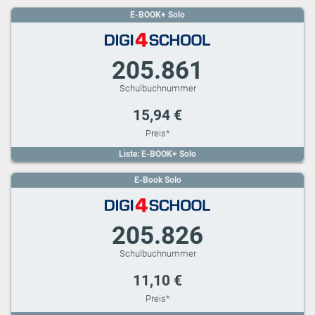
E-BOOK+ Solo
205.861
15,94 €
Liste: E-BOOK+ Solo
E-Book Solo
205.826
11,10 €