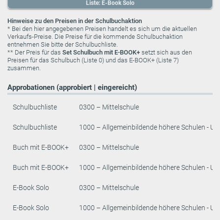
Liste: E-Book Solo
Hinweise zu den Preisen in der Schulbuchaktion
* Bei den hier angegebenen Preisen handelt es sich um die aktuellen
Verkaufs-Preise. Die Preise für die kommende Schulbuchaktion
entnehmen Sie bitte der Schulbuchliste.
** Der Preis für das
Set Schulbuch mit E-BOOK+
setzt sich aus den
Preisen für das Schulbuch (Liste 0) und das E-BOOK+ (Liste 7)
zusammen.
Approbationen (approbiert | eingereicht)
Schulbuchliste
0300 – Mittelschule
Schulbuchliste
1000 – Allgemeinbildende höhere Schulen - Un
Buch mit E-BOOK+
0300 – Mittelschule
Buch mit E-BOOK+
1000 – Allgemeinbildende höhere Schulen - Un
E-Book Solo
0300 – Mittelschule
E-Book Solo
1000 – Allgemeinbildende höhere Schulen - Un