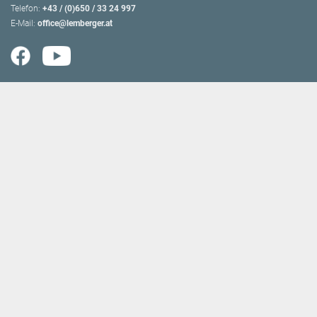
Telefon:
+43 / (0)650 / 33 24 997
E-Mail:
office@lemberger.at