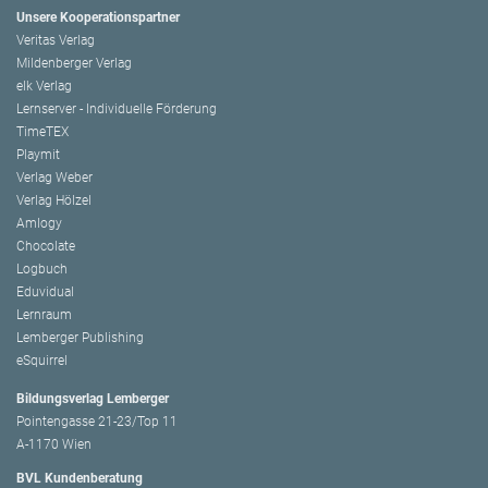
Unsere Kooperationspartner
Veritas Verlag
Mildenberger Verlag
elk Verlag
Lernserver - Individuelle Förderung
TimeTEX
Playmit
Verlag Weber
Verlag Hölzel
Amlogy
Chocolate
Logbuch
Eduvidual
Lernraum
Lemberger Publishing
eSquirrel
Bildungsverlag Lemberger
Pointengasse 21-23/Top 11
A-1170 Wien
BVL Kundenberatung