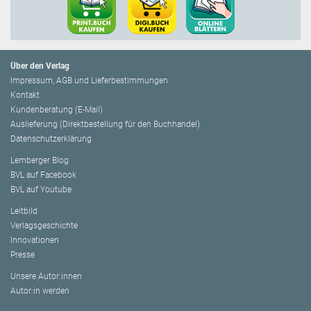
Über den Verlag
Impressum, AGB und Lieferbestimmungen
Kontakt
Kundenberatung (E-Mail)
Auslieferung (Direktbestellung für den Buchhandel)
Datenschutzerklärung
Lemberger Blog
BVL auf Facebook
BVL auf Youtube
Leitbild
Verlagsgeschichte
Innovationen
Presse
Unsere Autor:innen
Autor:in werden