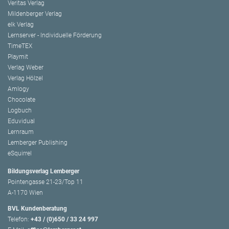
Veritas Verlag
Mildenberger Verlag
elk Verlag
Lernserver - Individuelle Förderung
TimeTEX
Playmit
Verlag Weber
Verlag Hölzel
Amlogy
Chocolate
Logbuch
Eduvidual
Lernraum
Lemberger Publishing
eSquirrel
Bildungsverlag Lemberger
Pointengasse 21-23/Top 11
A-1170 Wien
BVL Kundenberatung
Telefon:
+43 / (0)650 / 33 24 997