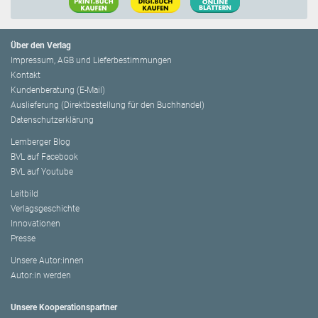
Über den Verlag
Impressum, AGB und Lieferbestimmungen
Kontakt
Kundenberatung (E-Mail)
Auslieferung (Direktbestellung für den Buchhandel)
Datenschutzerklärung
Lemberger Blog
BVL auf Facebook
BVL auf Youtube
Leitbild
Verlagsgeschichte
Innovationen
Presse
Unsere Autor:innen
Autor:in werden
Unsere Kooperationspartner