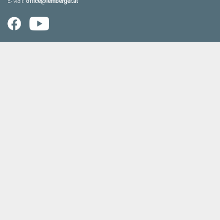
E-Mail:
office@lemberger.at