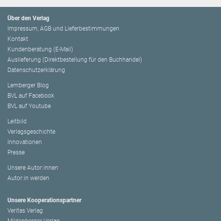
Über den Verlag
Impressum, AGB und Lieferbestimmungen
Kontakt
Kundenberatung (E-Mail)
Auslieferung (Direktbestellung für den Buchhandel)
Datenschutzerklärung
Lemberger Blog
BVL auf Facebook
BVL auf Youtube
Leitbild
Verlagsgeschichte
Innovationen
Presse
Unsere Autor:innen
Autor:in werden
Unsere Kooperationspartner
Veritas Verlag
Mildenberger Verlag