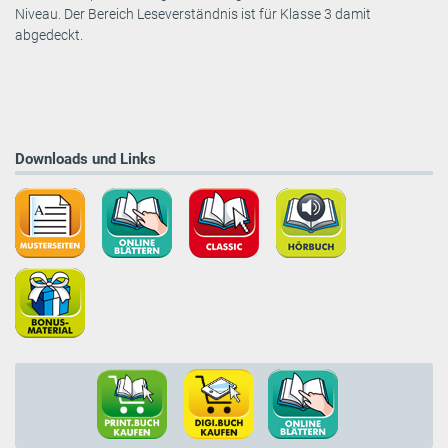
Niveau. Der Bereich Leseverständnis ist für Klasse 3 damit
abgedeckt.
Downloads und Links