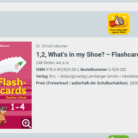
Dr. Christl Meixner
1,2, What‘s in my Shoe? – Flashcar
248 Seiten, A4, s/w
ISBN
978-3-902529-28-2,
Bestellnummer
G-529-282
Verlag
: BVL – Bildungsverlag Lemberger GmbH / Herstelle
Preis (Freiverkauf / außerhalb der Schulbuchaktion)
: 28,9