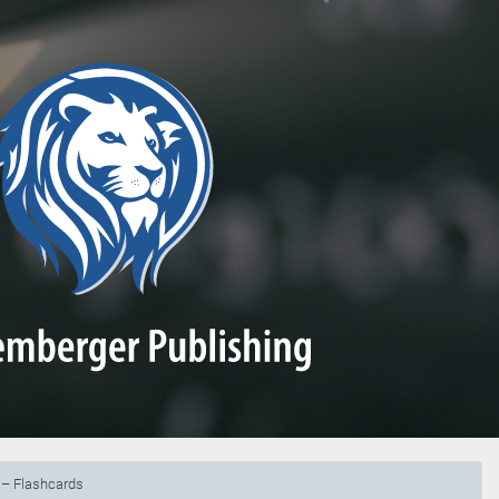
? – Flashcards