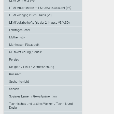
LEMI Lernhefte (VS)
LEMI Motorikhefte mit Spurhalteassistent (VS)
LEMI Pädagogik Schulhefte (VS)
LEMI Vokabelhefte (ab der 2. Klasse VS/ASO)
Lerntagebücher
Mathematik
Montessori-Pädagogik
Musikerziehung / Musik
Persisch
Religion / Ethik / Werteerziehung
Russisch
Sachunterricht
Schach
Soziales Lernen / Gewaltprävention
Technisches und textiles Werken / Technik und
Design