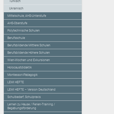
Türkisch
Ukrainisch
Mittelschule, AHS-Unterstufe
AHS-Oberstufe
Polytechnische Schulen
Berufsschule
Berufsbildende Mittlere Schulen
Berufsbildende Höhere Schulen
Wien-Wochen und Exkursionen
Holocaustdidaktik
Montessori-Pädagogik
LEMI HEFTE
LEMI HEFTE – Version Deutschland
Schulbedarf, Schulpraxis
Lernen zu Hause / Ferien-Training /
Begabungsförderung