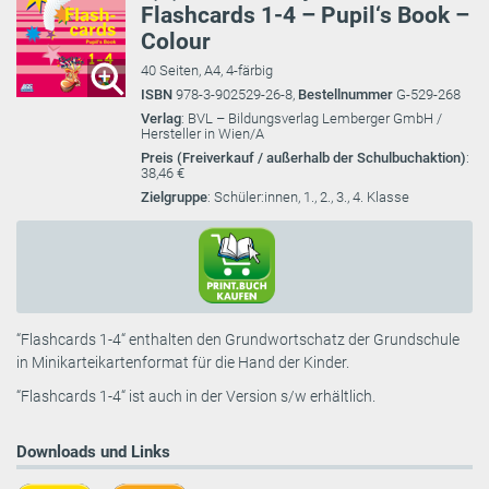
Flashcards 1-4 – Pupil‘s Book –
Colour
40 Seiten, A4, 4-färbig
ISBN
978-3-902529-26-8,
Bestellnummer
G-529-268
Verlag
: BVL – Bildungsverlag Lemberger GmbH /
Hersteller in Wien/A
Preis (Freiverkauf / außerhalb der Schulbuchaktion)
:
38,46 €
Zielgruppe
: Schüler:innen, 1., 2., 3., 4. Klasse
“Flashcards 1-4“ enthalten den Grundwortschatz der Grundschule
in Minikarteikartenformat für die Hand der Kinder.
“Flashcards 1-4“ ist auch in der Version s/w erhältlich.
Downloads und Links