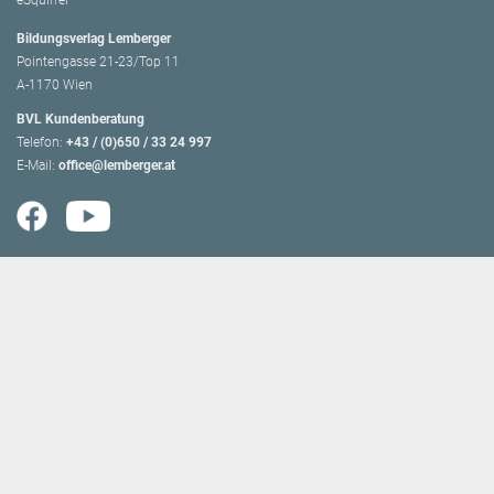
Bildungsverlag Lemberger
Pointengasse 21-23/Top 11
A-1170 Wien
BVL Kundenberatung
Telefon:
+43 / (0)650 / 33 24 997
E-Mail:
office@lemberger.at