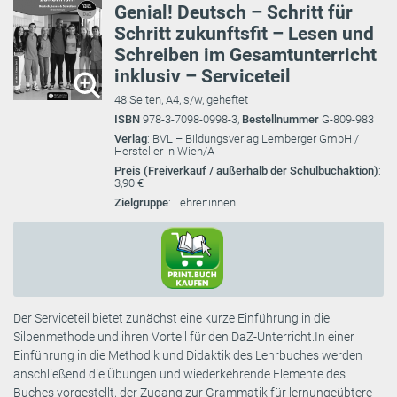
Genial! Deutsch – Schritt für
Schritt zukunftsfit – Lesen und
Schreiben im Gesamtunterricht
inklusiv – Serviceteil
48 Seiten, A4, s/w, geheftet
ISBN
978-3-7098-0998-3,
Bestellnummer
G-809-983
Verlag
: BVL – Bildungsverlag Lemberger GmbH /
Hersteller in Wien/A
Preis (Freiverkauf / außerhalb der Schulbuchaktion)
:
3,90 €
Zielgruppe
: Lehrer:innen
Der Serviceteil bietet zunächst eine kurze Einführung in die
Silbenmethode und ihren Vorteil für den DaZ-Unterricht.In einer
Einführung in die Methodik und Didaktik des Lehrbuches werden
anschließend die Übungen und wiederkehrende Elemente des
Buches vorgestellt, der Zugang zur Grammatik für lernungeübtere