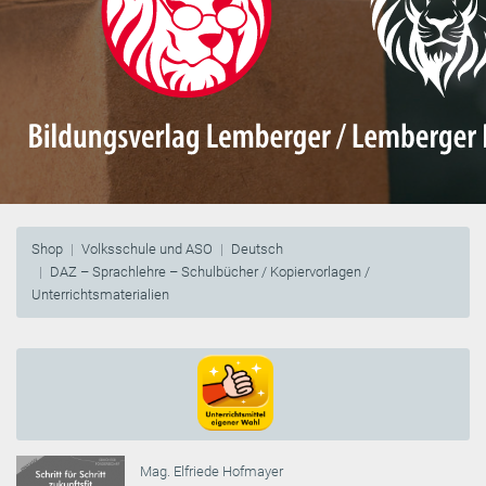
Shop
Volksschule und ASO
Deutsch
DAZ – Sprachlehre – Schulbücher / Kopiervorlagen /
Unterrichtsmaterialien
Mag. Elfriede Hofmayer