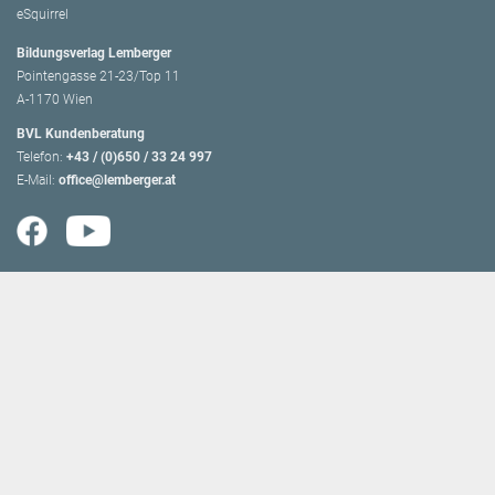
eSquirrel
Bildungsverlag Lemberger
Pointengasse 21-23/Top 11
A-1170 Wien
BVL Kundenberatung
Telefon:
+43 / (0)650 / 33 24 997
E-Mail:
office@lemberger.at