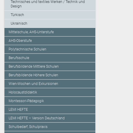
Technisches und textiles Werken / Technik und
Design
Türkisch
Ukrainisch
Mittelschule, AHS-Unterstufe
AHS-Oberstufe
Polytechnische Schulen
Berufsschule
Berufsbildende Mittlere Schulen
Berufsbildende Höhere Schulen
Wien-Wochen und Exkursionen
Holocaustdidaktik
Montessori-Pädagogik
LEMI HEFTE
LEMI HEFTE – Version Deutschland
Schulbedarf, Schulpraxis