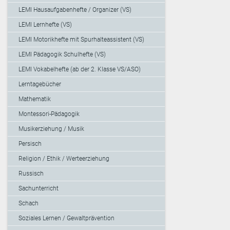
LEMI Hausaufgabenhefte / Organizer (VS)
LEMI Lernhefte (VS)
LEMI Motorikhefte mit Spurhalteassistent (VS)
LEMI Pädagogik Schulhefte (VS)
LEMI Vokabelhefte (ab der 2. Klasse VS/ASO)
Lerntagebücher
Mathematik
Montessori-Pädagogik
Musikerziehung / Musik
Persisch
Religion / Ethik / Werteerziehung
Russisch
Sachunterricht
Schach
Soziales Lernen / Gewaltprävention