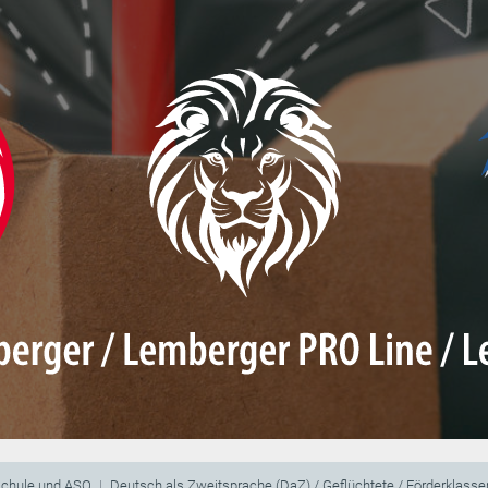
schule und ASO
Deutsch als Zweitsprache (DaZ) / Geflüchtete / Förderklasse