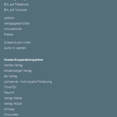
BVL auf Facebook
BVL auf Youtube
Leitbild
Verlagsgeschichte
Innovationen
Presse
Unsere Autor:innen
Autor:in werden
Unsere Kooperationspartner
Veritas Verlag
Mildenberger Verlag
elk Verlag
Lernserver - Individuelle Förderung
TimeTEX
Playmit
Verlag Weber
Verlag Hölzel
Amlogy
Chocolate