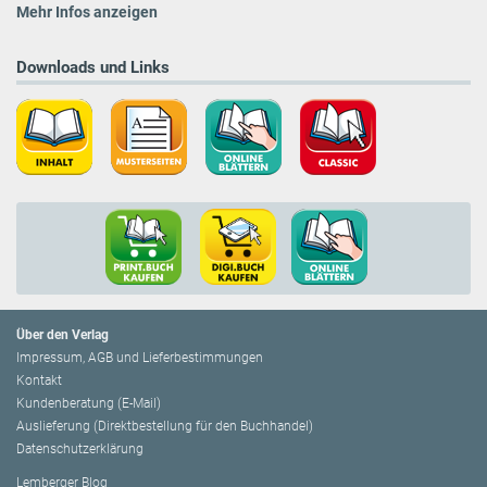
Mehr Infos anzeigen
Downloads und Links
Über den Verlag
Impressum, AGB und Lieferbestimmungen
Kontakt
Kundenberatung (E-Mail)
Auslieferung (Direktbestellung für den Buchhandel)
Datenschutzerklärung
Lemberger Blog