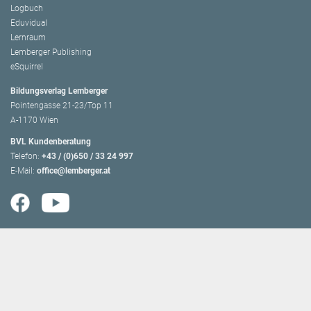
Logbuch
Eduvidual
Lernraum
Lemberger Publishing
eSquirrel
Bildungsverlag Lemberger
Pointengasse 21-23/Top 11
A-1170 Wien
BVL Kundenberatung
Telefon:
+43 / (0)650 / 33 24 997
E-Mail:
office@lemberger.at