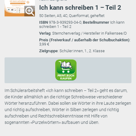
Ich kann schreiben 1 – Teil 2
50 Seiten, A5, 4C, Querformat, geheftet
ISBN
978-3-939293-04-0,
Bestellnummer
Ich kann
schreiben 1 - Teil 2
Verlag
: Sternchenverlag / Hersteller in Falkensee/D
Preis (Freiverkauf / außerhalb der Schulbuchaktion)
:
3,99 €
Zielgruppe
: Schüler:innen, 1., 2. Klasse
Im Schülerarbeitsheft «Ich kann schreiben – Teil 2» geht es darum,
die Kinder allmählich an die richtige Schreibweise verschiedener
Wörter heranzuführen. Dabei sollen sie Wörter in ihre Laute zerlegen
und richtig aufschreiben, Wörter in Silben zerlegen und richtig
aufschreiben und Rechtschreibkenntnisse mit Hilfe von
sogenannten «Purzelwörtern» aufbauen und üben.