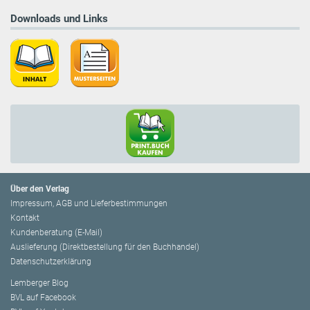
Downloads und Links
Über den Verlag
Impressum, AGB und Lieferbestimmungen
Kontakt
Kundenberatung (E-Mail)
Auslieferung (Direktbestellung für den Buchhandel)
Datenschutzerklärung
Lemberger Blog
BVL auf Facebook