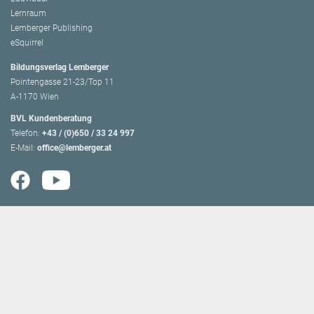
Lernraum
Lemberger Publishing
eSquirrel
Bildungsverlag Lemberger
Pointengasse 21-23/Top 11
A-1170 Wien
BVL Kundenberatung
Telefon:
+43 / (0)650 / 33 24 997
E-Mail:
office@lemberger.at