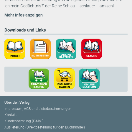
ich mein Gedächtnis?“ der Reihe Schlau – schlauer – am schl ...
Mehr Infos anzeigen
Downloads und Links
Über den Verlag
Impressum, AGB und Lieferbestimmungen
Kontakt
Kundenberatung (E-Mail)
Auslieferung (Direktbestellung für den Buchhandel)