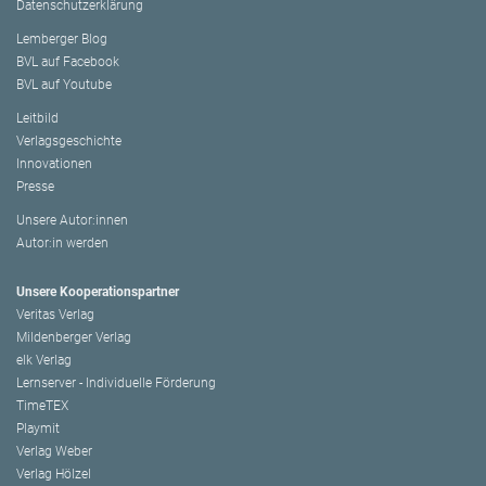
Datenschutzerklärung
Lemberger Blog
BVL auf Facebook
BVL auf Youtube
Leitbild
Verlagsgeschichte
Innovationen
Presse
Unsere Autor:innen
Autor:in werden
Unsere Kooperationspartner
Veritas Verlag
Mildenberger Verlag
elk Verlag
Lernserver - Individuelle Förderung
TimeTEX
Playmit
Verlag Weber
Verlag Hölzel