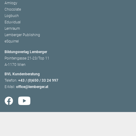
Amlogy
Chocolate
Logbuch
Eduvidual
Lernraum
Lemberger Publishing
eSquirrel
Bildungsverlag Lemberger
Pointengasse 21-23/Top 11
A-1170 Wien
BVL Kundenberatung
Telefon:
+43 / (0)650 / 33 24 997
E-Mail:
office@lemberger.at