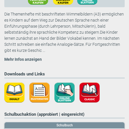
Die Themenhefte mit beschrifteten Wimmelbildern (A3) ermöglichen
es Kindern auf dem Weg zur Deutschen Sprache nach einer
Einführungsphase (durch Lehrperson, MitschülerIn), bald
selbstständig ihre sprachliche Kompetenz zu steigern.Die Kinder
lernen zunächst an Hand der Bilder Vokabel kennen. Im nächsten
Schritt schreiben sie einfache Analogie-Sätze. Für Fortgeschritten
gibt es kurze Geschic ...
Mehr Infos anzeigen
Downloads und Links
Schulbuchaktion (approbiert | eingereicht)
Schulbuch