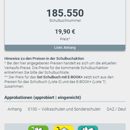
185.550
19,90 €
Liste: Anhang
Hinweise zu den Preisen in der Schulbuchaktion
* Bei den hier angegebenen Preisen handelt es sich um die aktuellen
Verkaufs-Preise. Die Preise für die kommende Schulbuchaktion
entnehmen Sie bitte der Schulbuchliste.
** Der Preis für das
Set Schulbuch mit E-BOOK+
setzt sich aus den
Preisen für das Schulbuch (Liste 0) und das E-BOOK+ (Liste 7)
zusammen.
Approbationen (approbiert | eingereicht)
Anhang
0100 – Volksschulen und Sonderschulen
DAZ / Deutsc