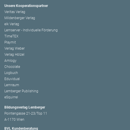
Unsere Kooperationspartner
Veritas Verlag
Mildenberger Verlag
elk Verlag
Lernserver - Individuelle Förderung
TimeTEX
Playmit
Verlag Weber
Verlag Hölzel
Amlogy
Chocolate
Logbuch
Eduvidual
Lernraum
Lemberger Publishing
eSquirrel
Bildungsverlag Lemberger
Pointengasse 21-23/Top 11
A-1170 Wien
BVL Kundenberatung