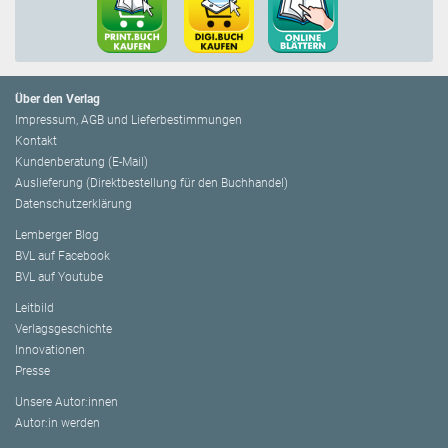
Über den Verlag
Impressum, AGB und Lieferbestimmungen
Kontakt
Kundenberatung (E-Mail)
Auslieferung (Direktbestellung für den Buchhandel)
Datenschutzerklärung
Lemberger Blog
BVL auf Facebook
BVL auf Youtube
Leitbild
Verlagsgeschichte
Innovationen
Presse
Unsere Autor:innen
Autor:in werden