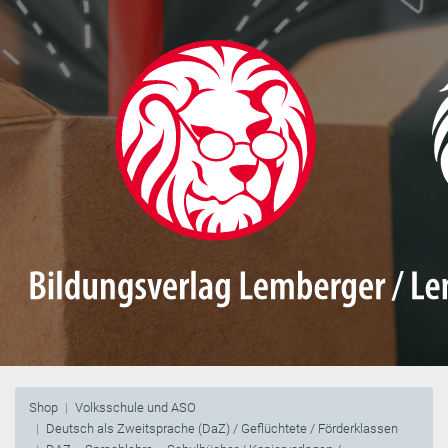
Shop
Volksschule und ASO
Deutsch als Zweitsprache (DaZ) / Geflüchtete / Förderklassen