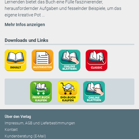
Lernenden bietet das Buch eine Fülle faszinierender,
herausfordernder Aufgaben und fesselnder Beispiele, um das
eigene kreative Pot ...
Mehr Infos anzeigen
Downloads und Links
Über den Verlag
Impressum, AGB und Lieferbestimmungen
Kontakt
Kundenberatung (E-Mail)