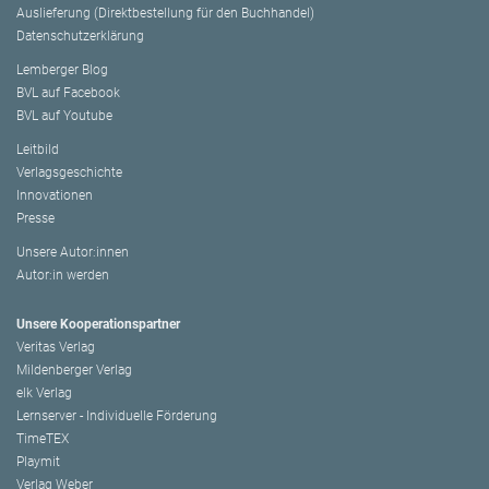
Auslieferung (Direktbestellung für den Buchhandel)
Datenschutzerklärung
Lemberger Blog
BVL auf Facebook
BVL auf Youtube
Leitbild
Verlagsgeschichte
Innovationen
Presse
Unsere Autor:innen
Autor:in werden
Unsere Kooperationspartner
Veritas Verlag
Mildenberger Verlag
elk Verlag
Lernserver - Individuelle Förderung
TimeTEX
Playmit
Verlag Weber