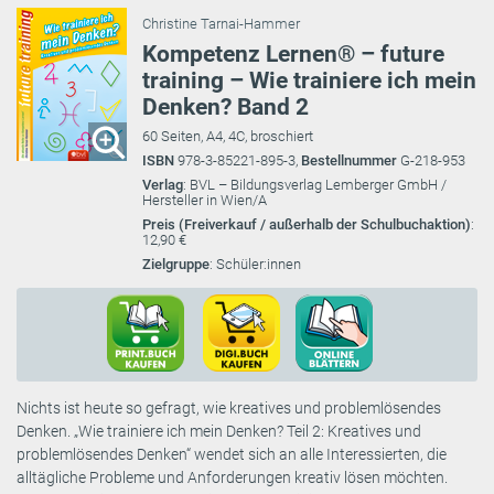
Christine Tarnai-Hammer
Kompetenz Lernen® – future
training – Wie trainiere ich mein
Denken? Band 2
60 Seiten, A4, 4C, broschiert
ISBN
978-3-85221-895-3,
Bestellnummer
G-218-953
Verlag
: BVL – Bildungsverlag Lemberger GmbH /
Hersteller in Wien/A
Preis (Freiverkauf / außerhalb der Schulbuchaktion)
:
12,90 €
Zielgruppe
: Schüler:innen
Nichts ist heute so gefragt, wie kreatives und problemlösendes
Denken. „Wie trainiere ich mein Denken? Teil 2: Kreatives und
problemlösendes Denken“ wendet sich an alle Interessierten, die
alltägliche Probleme und Anforderungen kreativ lösen möchten.