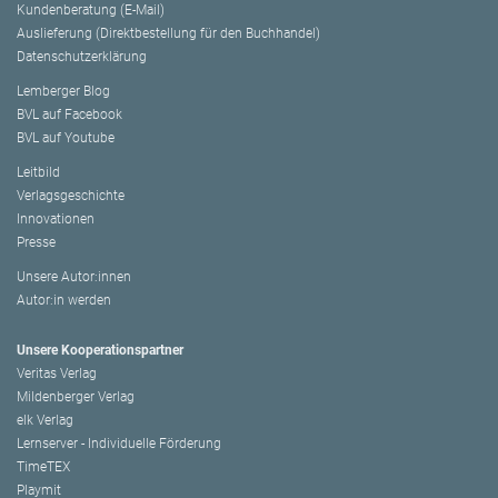
Kundenberatung (E-Mail)
Auslieferung (Direktbestellung für den Buchhandel)
Datenschutzerklärung
Lemberger Blog
BVL auf Facebook
BVL auf Youtube
Leitbild
Verlagsgeschichte
Innovationen
Presse
Unsere Autor:innen
Autor:in werden
Unsere Kooperationspartner
Veritas Verlag
Mildenberger Verlag
elk Verlag
Lernserver - Individuelle Förderung
TimeTEX
Playmit