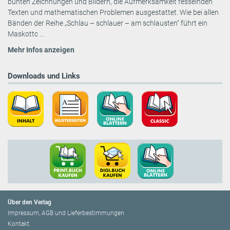
bunten Zeichnungen und Bildern, die Aufmerksamkeit fesselnden
Texten und mathematischen Problemen ausgestattet. Wie bei allen
Bänden der Reihe „Schlau – schlauer – am schlausten“ führt ein
Maskottc ...
Mehr Infos anzeigen
Downloads und Links
Über den Verlag
Impressum, AGB und Lieferbestimmungen
Kontakt