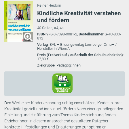
Reiner Heidorn
Kindliche Kreativität verstehen
und fördern
40 Seiten, A4, 4c
ISBN
978-3-7098-0081-2,
Bestellnummer
G-4C-800-
812
Verlag
: BVL – Bildungsverlag Lemberger GmbH /
Hersteller in Wien/A
Preis (Freiverkauf / außerhalb der Schulbuchaktion)
:
17,80 €
Zielgruppe
: Pädagog:innen
Den Wert einer Kinderzeichnung richtig einschätzen, Kinder in ihrer
Kreativität gezielt und individuell fördern!Nach einer grundlegenden
Einleitung und Hinführung zum Thema Kinderzeichnung finden
Erzieherinnen in diesem ansprechend gestalteten Ratgeber
konkrete Hilfestellungen und Erläuterungen zur optimalen