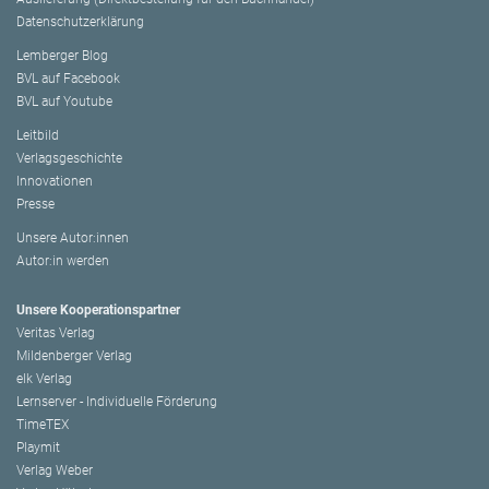
Datenschutzerklärung
Lemberger Blog
BVL auf Facebook
BVL auf Youtube
Leitbild
Verlagsgeschichte
Innovationen
Presse
Unsere Autor:innen
Autor:in werden
Unsere Kooperationspartner
Veritas Verlag
Mildenberger Verlag
elk Verlag
Lernserver - Individuelle Förderung
TimeTEX
Playmit
Verlag Weber