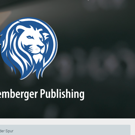
der Spur