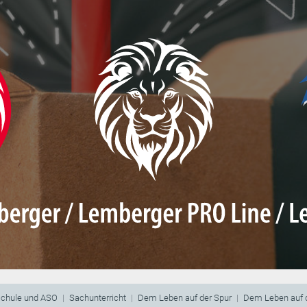
schule und ASO
Sachunterricht
Dem Leben auf der Spur
Dem Leben auf 