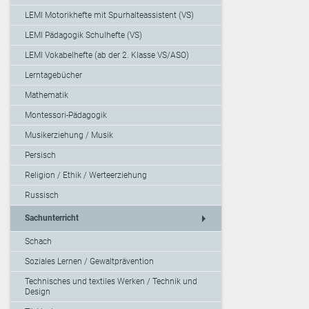
LEMI Motorikhefte mit Spurhalteassistent (VS)
LEMI Pädagogik Schulhefte (VS)
LEMI Vokabelhefte (ab der 2. Klasse VS/ASO)
Lerntagebücher
Mathematik
Montessori-Pädagogik
Musikerziehung / Musik
Persisch
Religion / Ethik / Werteerziehung
Russisch
arrow_right
Sachunterricht
Schach
Soziales Lernen / Gewaltprävention
Technisches und textiles Werken / Technik und
Design