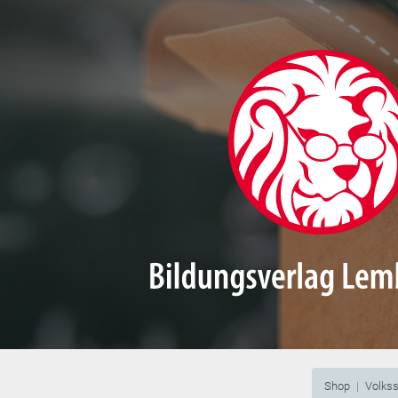
Shop
Volks