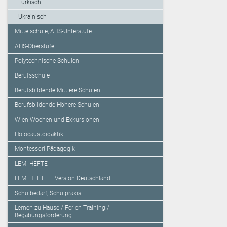
Türkisch
Ukrainisch
Mittelschule, AHS-Unterstufe
AHS-Oberstufe
Polytechnische Schulen
Berufsschule
Berufsbildende Mittlere Schulen
Berufsbildende Höhere Schulen
Wien-Wochen und Exkursionen
Holocaustdidaktik
Montessori-Pädagogik
LEMI HEFTE
LEMI HEFTE – Version Deutschland
Schulbedarf, Schulpraxis
Lernen zu Hause / Ferien-Training /
Begabungsförderung