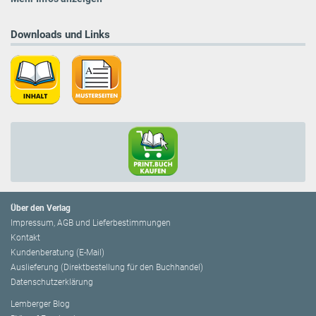
Downloads und Links
Über den Verlag
Impressum, AGB und Lieferbestimmungen
Kontakt
Kundenberatung (E-Mail)
Auslieferung (Direktbestellung für den Buchhandel)
Datenschutzerklärung
Lemberger Blog