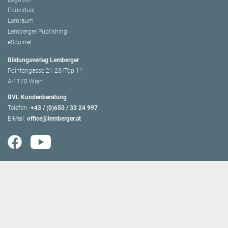
Eduvidual
Lernraum
Lemberger Publishing
eSquirrel
Bildungsverlag Lemberger
Pointengasse 21-23/Top 11
A-1170 Wien
BVL Kundenberatung
Telefon:
+43 / (0)650 / 33 24 997
E-Mail:
office@lemberger.at