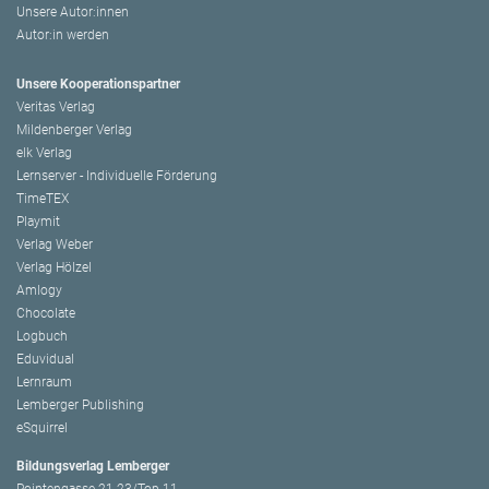
Unsere Autor:innen
Autor:in werden
Unsere Kooperationspartner
Veritas Verlag
Mildenberger Verlag
elk Verlag
Lernserver - Individuelle Förderung
TimeTEX
Playmit
Verlag Weber
Verlag Hölzel
Amlogy
Chocolate
Logbuch
Eduvidual
Lernraum
Lemberger Publishing
eSquirrel
Bildungsverlag Lemberger