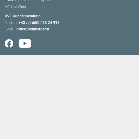
Pointengasse 21-23/Top 11
A-1170 Wien
BVL Kundenberatung
Telefon:
+43 / (0)650 / 33 24 997
E-Mail:
office@lemberger.at