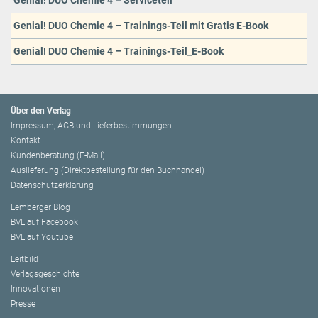
Genial! DUO Chemie 4 – Serviceteil
Genial! DUO Chemie 4 – Trainings-Teil mit Gratis E-Book
Genial! DUO Chemie 4 – Trainings-Teil_E-Book
Über den Verlag
Impressum, AGB und Lieferbestimmungen
Kontakt
Kundenberatung (E-Mail)
Auslieferung (Direktbestellung für den Buchhandel)
Datenschutzerklärung
Lemberger Blog
BVL auf Facebook
BVL auf Youtube
Leitbild
Verlagsgeschichte
Innovationen
Presse