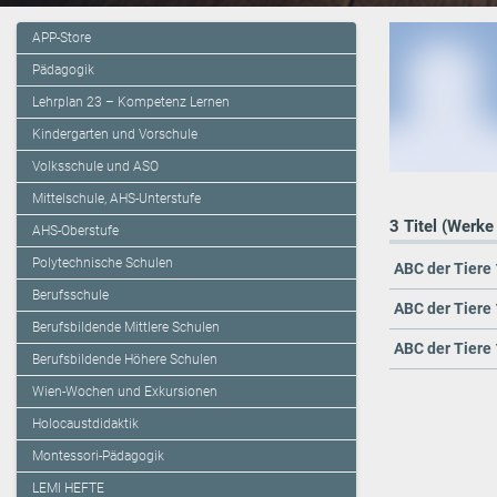
APP-Store
Pädagogik
Lehrplan 23 – Kompetenz Lernen
Kindergarten und Vorschule
Volksschule und ASO
Mittelschule, AHS-Unterstufe
3 Titel (Werke
AHS-Oberstufe
Polytechnische Schulen
ABC der Tiere 
Berufsschule
ABC der Tiere 
Berufsbildende Mittlere Schulen
ABC der Tiere 
Berufsbildende Höhere Schulen
Wien-Wochen und Exkursionen
Holocaustdidaktik
Montessori-Pädagogik
LEMI HEFTE