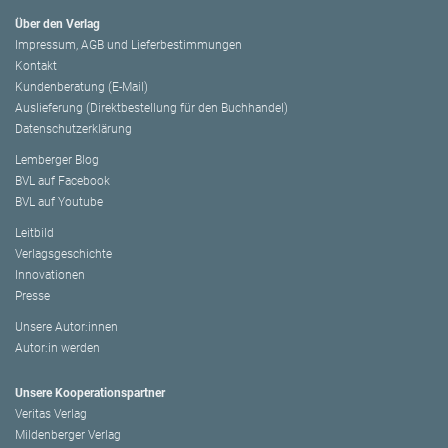
Über den Verlag
Impressum, AGB und Lieferbestimmungen
Kontakt
Kundenberatung (E-Mail)
Auslieferung (Direktbestellung für den Buchhandel)
Datenschutzerklärung
Lemberger Blog
BVL auf Facebook
BVL auf Youtube
Leitbild
Verlagsgeschichte
Innovationen
Presse
Unsere Autor:innen
Autor:in werden
Unsere Kooperationspartner
Veritas Verlag
Mildenberger Verlag