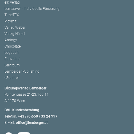
elk Verlag
Lernserver - Individuelle Förderung
TimeTEX
Playmit
Verlag Weber
Verlag Hölzel
Amlogy
Chocolate
Logbuch
Eduvidual
Lernraum
Lemberger Publishing
eSquirrel
Bildungsverlag Lemberger
Pointengasse 21-23/Top 11
A-1170 Wien
BVL Kundenberatung
Telefon:
+43 / (0)650 / 33 24 997
E-Mail:
office@lemberger.at