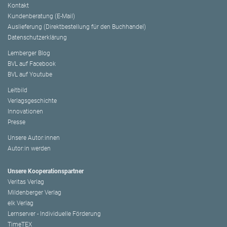
Kontakt
Kundenberatung (E-Mail)
Auslieferung (Direktbestellung für den Buchhandel)
Datenschutzerklärung
Lemberger Blog
BVL auf Facebook
BVL auf Youtube
Leitbild
Verlagsgeschichte
Innovationen
Presse
Unsere Autor:innen
Autor:in werden
Unsere Kooperationspartner
Veritas Verlag
Mildenberger Verlag
elk Verlag
Lernserver - Individuelle Förderung
TimeTEX