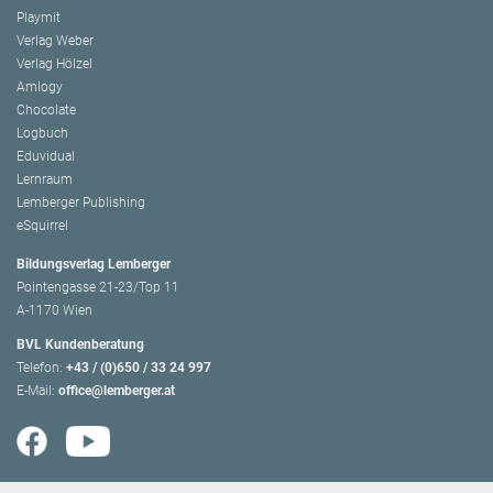
Playmit
Verlag Weber
Verlag Hölzel
Amlogy
Chocolate
Logbuch
Eduvidual
Lernraum
Lemberger Publishing
eSquirrel
Bildungsverlag Lemberger
Pointengasse 21-23/Top 11
A-1170 Wien
BVL Kundenberatung
Telefon:
+43 / (0)650 / 33 24 997
E-Mail:
office@lemberger.at