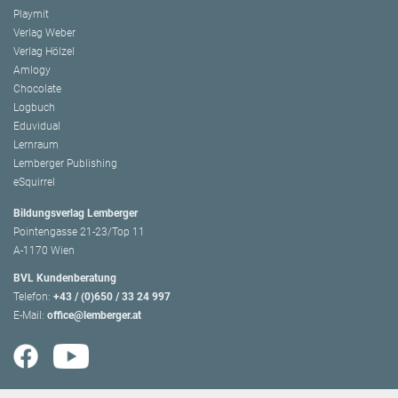
Playmit
Verlag Weber
Verlag Hölzel
Amlogy
Chocolate
Logbuch
Eduvidual
Lernraum
Lemberger Publishing
eSquirrel
Bildungsverlag Lemberger
Pointengasse 21-23/Top 11
A-1170 Wien
BVL Kundenberatung
Telefon:
+43 / (0)650 / 33 24 997
E-Mail:
office@lemberger.at