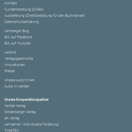
Kontakt
Kundenberatung (E-Mail)
Auslieferung (Direktbestellung für den Buchhandel)
Datenschutzerklärung
Lemberger Blog
BVL auf Facebook
BVL auf Youtube
Leitbild
Verlagsgeschichte
Innovationen
Presse
Unsere Autor:innen
Autor:in werden
Unsere Kooperationspartner
Veritas Verlag
Mildenberger Verlag
elk Verlag
Lernserver - Individuelle Förderung
TimeTEX