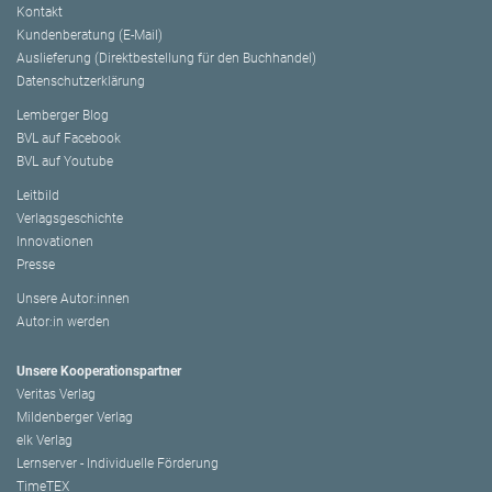
Kontakt
Kundenberatung (E-Mail)
Auslieferung (Direktbestellung für den Buchhandel)
Datenschutzerklärung
Lemberger Blog
BVL auf Facebook
BVL auf Youtube
Leitbild
Verlagsgeschichte
Innovationen
Presse
Unsere Autor:innen
Autor:in werden
Unsere Kooperationspartner
Veritas Verlag
Mildenberger Verlag
elk Verlag
Lernserver - Individuelle Förderung
TimeTEX