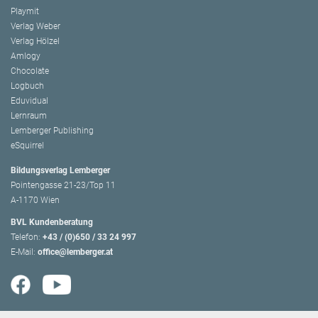
Playmit
Verlag Weber
Verlag Hölzel
Amlogy
Chocolate
Logbuch
Eduvidual
Lernraum
Lemberger Publishing
eSquirrel
Bildungsverlag Lemberger
Pointengasse 21-23/Top 11
A-1170 Wien
BVL Kundenberatung
Telefon:
+43 / (0)650 / 33 24 997
E-Mail:
office@lemberger.at