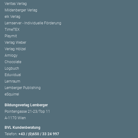
Veritas Verlag
Mildenberger Verlag
elk Verlag
Lernserver - Individuelle Förderung
TimeTEX
Playmit
Verlag Weber
Verlag Hölzel
Amlogy
Chocolate
Logbuch
Eduvidual
Lernraum
Lemberger Publishing
eSquirrel
Bildungsverlag Lemberger
Pointengasse 21-23/Top 11
A-1170 Wien
BVL Kundenberatung
Telefon:
+43 / (0)650 / 33 24 997