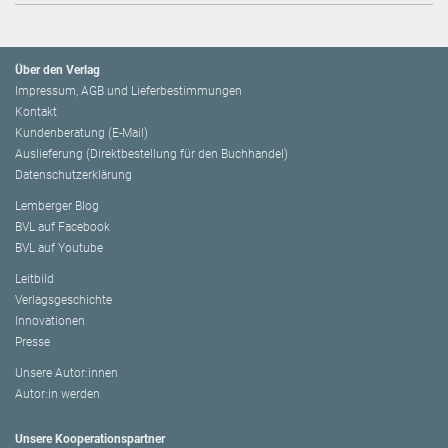
Über den Verlag
Impressum, AGB und Lieferbestimmungen
Kontakt
Kundenberatung (E-Mail)
Auslieferung (Direktbestellung für den Buchhandel)
Datenschutzerklärung
Lemberger Blog
BVL auf Facebook
BVL auf Youtube
Leitbild
Verlagsgeschichte
Innovationen
Presse
Unsere Autor:innen
Autor:in werden
Unsere Kooperationspartner