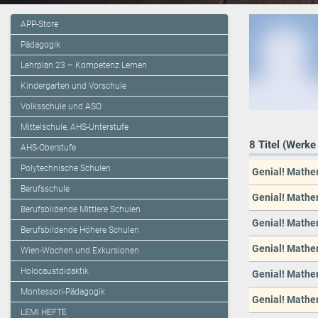
APP-Store
Pädagogik
Lehrplan 23 – Kompetenz Lernen
Kindergarten und Vorschule
Volksschule und ASO
Mittelschule, AHS-Unterstufe
8 Titel (Werke
AHS-Oberstufe
Polytechnische Schulen
Genial! Mathe
Berufsschule
Genial! Mathe
Berufsbildende Mittlere Schulen
Genial! Mathe
Berufsbildende Höhere Schulen
Genial! Mathe
Wien-Wochen und Exkursionen
Holocaustdidaktik
Genial! Mathe
Montessori-Pädagogik
Genial! Mathe
LEMI HEFTE