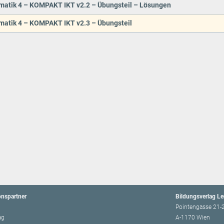
matik 4 – KOMPAKT IKT v2.2 – Übungsteil – Lösungen
matik 4 – KOMPAKT IKT v2.3 – Übungsteil
onspartner
Bildungsverlag L
Pointengasse 21-
ag
A-1170 Wien