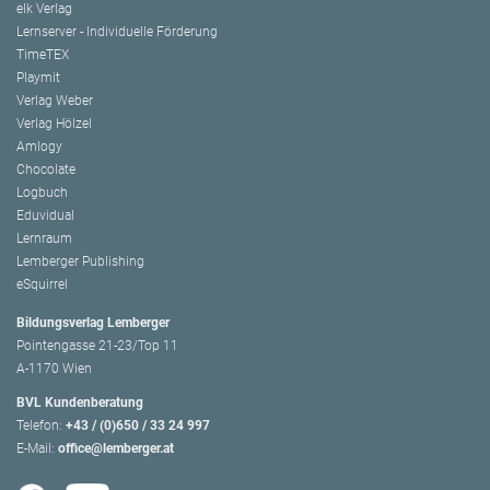
elk Verlag
Lernserver - Individuelle Förderung
TimeTEX
Playmit
Verlag Weber
Verlag Hölzel
Amlogy
Chocolate
Logbuch
Eduvidual
Lernraum
Lemberger Publishing
eSquirrel
Bildungsverlag Lemberger
Pointengasse 21-23/Top 11
A-1170 Wien
BVL Kundenberatung
Telefon:
+43 / (0)650 / 33 24 997
E-Mail:
office@lemberger.at