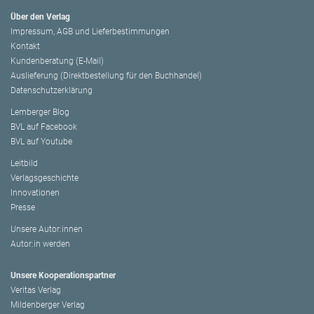
Über den Verlag
Impressum, AGB und Lieferbestimmungen
Kontakt
Kundenberatung (E-Mail)
Auslieferung (Direktbestellung für den Buchhandel)
Datenschutzerklärung
Lemberger Blog
BVL auf Facebook
BVL auf Youtube
Leitbild
Verlagsgeschichte
Innovationen
Presse
Unsere Autor:innen
Autor:in werden
Unsere Kooperationspartner
Veritas Verlag
Mildenberger Verlag