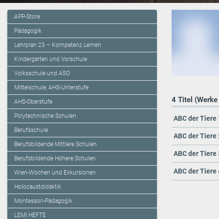
APP-Store
Pädagogik
Lehrplan 23 – Kompetenz Lernen
Kindergarten und Vorschule
Volksschule und ASO
Mittelschule, AHS-Unterstufe
4 Titel (Werke
AHS-Oberstufe
Polytechnische Schulen
ABC der Tiere 
Berufsschule
ABC der Tiere 
Berufsbildende Mittlere Schulen
ABC der Tiere 
Berufsbildende Höhere Schulen
ABC der Tiere 
Wien-Wochen und Exkursionen
Holocaustdidaktik
Montessori-Pädagogik
LEMI HEFTE