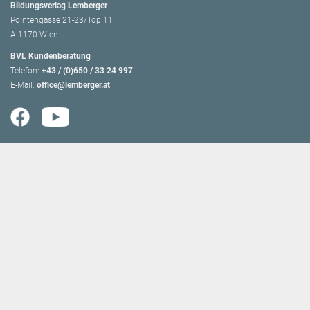
Bildungsverlag Lemberger
Pointengasse 21-23/Top 11
A-1170 Wien
BVL Kundenberatung
Telefon:
+43 / (0)650 / 33 24 997
E-Mail:
office@lemberger.at