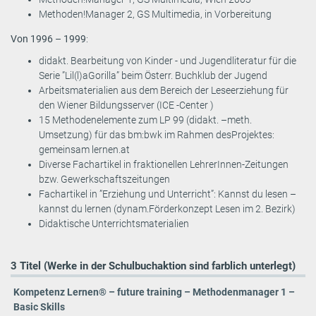
Methoden!Manager 2, GS Multimedia, in Vorbereitung
Von 1996 – 1999
:
didakt. Bearbeitung von Kinder - und Jugendliteratur für die
Serie ”Lil(l)aGorilla” beim Österr. Buchklub der Jugend
Arbeitsmaterialien aus dem Bereich der Leseerziehung für
den Wiener Bildungsserver (ICE -Center )
15 Methodenelemente zum LP 99 (didakt. –meth.
Umsetzung) für das bm:bwk im Rahmen desProjektes:
gemeinsam lernen.at
Diverse Fachartikel in fraktionellen LehrerInnen-Zeitungen
bzw. Gewerkschaftszeitungen
Fachartikel in ”Erziehung und Unterricht”: Kannst du lesen –
kannst du lernen (dynam.Förderkonzept Lesen im 2. Bezirk)
Didaktische Unterrichtsmaterialien
3 Titel (Werke in der Schulbuchaktion sind farblich unterlegt)
Kompetenz Lernen® – future training – Methodenmanager 1 –
Basic Skills