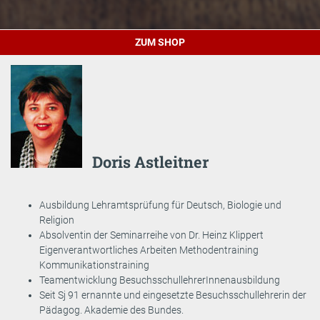
ZUM SHOP
Doris Astleitner
Ausbildung Lehramtsprüfung für Deutsch, Biologie und
Religion
Absolventin der Seminarreihe von Dr. Heinz Klippert
Eigenverantwortliches Arbeiten Methodentraining
Kommunikationstraining
Teamentwicklung BesuchsschullehrerInnenausbildung
Seit Sj 91 ernannte und eingesetzte Besuchsschullehrerin der
Pädagog. Akademie des Bundes.