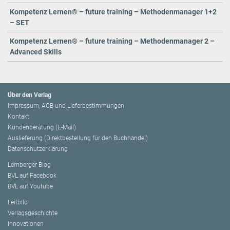
Kompetenz Lernen® – future training – Methodenmanager 1+2
– SET
Kompetenz Lernen® – future training – Methodenmanager 2 –
Advanced Skills
Über den Verlag
Impressum, AGB und Lieferbestimmungen
Kontakt
Kundenberatung (E-Mail)
Auslieferung (Direktbestellung für den Buchhandel)
Datenschutzerklärung
Lemberger Blog
BVL auf Facebook
BVL auf Youtube
Leitbild
Verlagsgeschichte
Innovationen