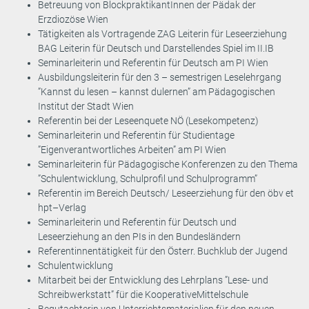
Betreuung von BlockpraktikantInnen der Pädak der
Erzdiozöse Wien
Tätigkeiten als Vortragende ZAG Leiterin für Leseerziehung
BAG Leiterin für Deutsch und Darstellendes Spiel im II.IB
Seminarleiterin und Referentin für Deutsch am PI Wien
Ausbildungsleiterin für den 3 – semestrigen Leselehrgang
”Kannst du lesen – kannst dulernen” am Pädagogischen
Institut der Stadt Wien
Referentin bei der Leseenquete NÖ (Lesekompetenz)
Seminarleiterin und Referentin für Studientage
”Eigenverantwortliches Arbeiten” am PI Wien
Seminarleiterin für Pädagogische Konferenzen zu den Thema
”Schulentwicklung, Schulprofil und Schulprogramm”
Referentin im Bereich Deutsch/ Leseerziehung für den öbv et
hpt–Verlag
Seminarleiterin und Referentin für Deutsch und
Leseerziehung an den PIs in den Bundesländern
Referentinnentätigkeit für den Österr. Buchklub der Jugend
Schulentwicklung
Mitarbeit bei der Entwicklung des Lehrplans ”Lese- und
Schreibwerkstatt” für die KooperativeMittelschule
Begutachterin von Unterrichtsmaterialien für den neuen