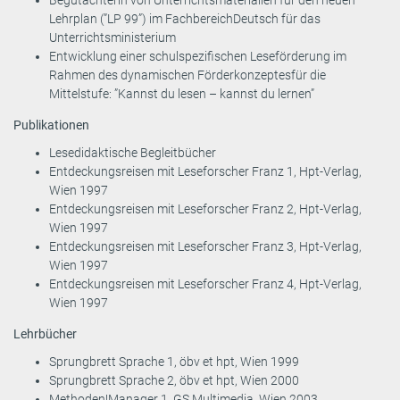
Lehrplan (”LP 99”) im FachbereichDeutsch für das
Unterrichtsministerium
Entwicklung einer schulspezifischen Leseförderung im
Rahmen des dynamischen Förderkonzeptesfür die
Mittelstufe: ”Kannst du lesen – kannst du lernen”
Publikationen
Lesedidaktische Begleitbücher
Entdeckungsreisen mit Leseforscher Franz 1, Hpt-Verlag,
Wien 1997
Entdeckungsreisen mit Leseforscher Franz 2, Hpt-Verlag,
Wien 1997
Entdeckungsreisen mit Leseforscher Franz 3, Hpt-Verlag,
Wien 1997
Entdeckungsreisen mit Leseforscher Franz 4, Hpt-Verlag,
Wien 1997
Lehrbücher
Sprungbrett Sprache 1, öbv et hpt, Wien 1999
Sprungbrett Sprache 2, öbv et hpt, Wien 2000
Methoden!Manager 1, GS Multimedia, Wien 2003