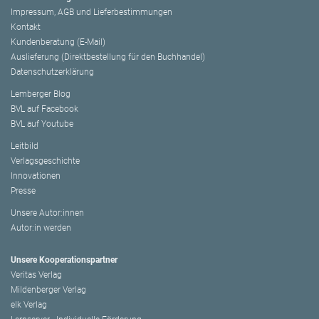
Impressum, AGB und Lieferbestimmungen
Kontakt
Kundenberatung (E-Mail)
Auslieferung (Direktbestellung für den Buchhandel)
Datenschutzerklärung
Lemberger Blog
BVL auf Facebook
BVL auf Youtube
Leitbild
Verlagsgeschichte
Innovationen
Presse
Unsere Autor:innen
Autor:in werden
Unsere Kooperationspartner
Veritas Verlag
Mildenberger Verlag
elk Verlag