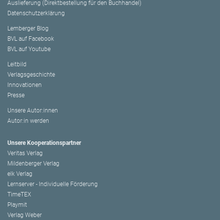
Auslieferung (Direktbestellung für den Buchhandel)
Datenschutzerklärung
Lemberger Blog
BVL auf Facebook
BVL auf Youtube
Leitbild
Verlagsgeschichte
Innovationen
Presse
Unsere Autor:innen
Autor:in werden
Unsere Kooperationspartner
Veritas Verlag
Mildenberger Verlag
elk Verlag
Lernserver - Individuelle Förderung
TimeTEX
Playmit
Verlag Weber