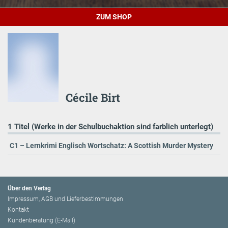
ZUM SHOP
Cécile Birt
1 Titel (Werke in der Schulbuchaktion sind farblich unterlegt)
C1 – Lernkrimi Englisch Wortschatz: A Scottish Murder Mystery
Über den Verlag
Impressum, AGB und Lieferbestimmungen
Kontakt
Kundenberatung (E-Mail)