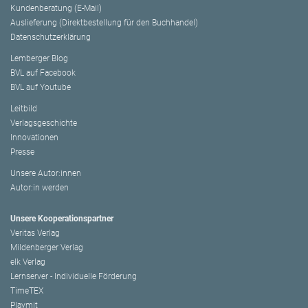
Kundenberatung (E-Mail)
Auslieferung (Direktbestellung für den Buchhandel)
Datenschutzerklärung
Lemberger Blog
BVL auf Facebook
BVL auf Youtube
Leitbild
Verlagsgeschichte
Innovationen
Presse
Unsere Autor:innen
Autor:in werden
Unsere Kooperationspartner
Veritas Verlag
Mildenberger Verlag
elk Verlag
Lernserver - Individuelle Förderung
TimeTEX
Playmit