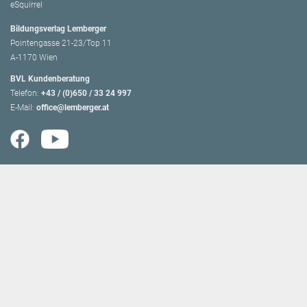
eSquirrel
Bildungsverlag Lemberger
Pointengasse 21-23/Top 11
A-1170 Wien
BVL Kundenberatung
Telefon:
+43 / (0)650 / 33 24 997
E-Mail:
office@lemberger.at