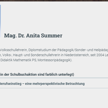
Mag. Dr. Anita Summer
 Volksschullehrerin, Diplomstudium der Pädagogik/Sonder- und Heilpädag
n, Volks-, Haupt- und Sonderschullehrerin in Niederösterreich, seit 20
 Didaktik Mathematik PS, Montessoripädagogik).
 in der Schulbuchaktion sind farblich unterlegt)
Berufseinstieg – eine mehrperspektivische Betrachtung