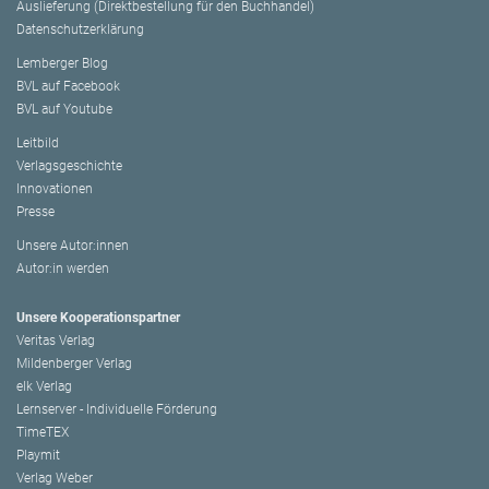
Auslieferung (Direktbestellung für den Buchhandel)
Datenschutzerklärung
Lemberger Blog
BVL auf Facebook
BVL auf Youtube
Leitbild
Verlagsgeschichte
Innovationen
Presse
Unsere Autor:innen
Autor:in werden
Unsere Kooperationspartner
Veritas Verlag
Mildenberger Verlag
elk Verlag
Lernserver - Individuelle Förderung
TimeTEX
Playmit
Verlag Weber