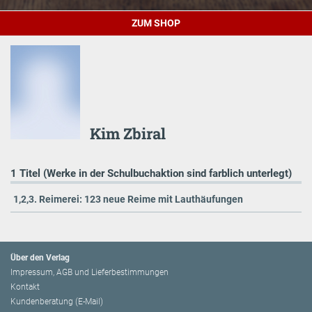
ZUM SHOP
Kim Zbiral
1 Titel (Werke in der Schulbuchaktion sind farblich unterlegt)
1,2,3. Reimerei: 123 neue Reime mit Lauthäufungen
Über den Verlag
Impressum, AGB und Lieferbestimmungen
Kontakt
Kundenberatung (E-Mail)