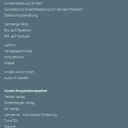
Kundenberatung (E-Mail)
Auslieferung (Direktbestellung für den Buchhandel)
Datenschutzerklärung
Lemberger Blog
BVL auf Facebook
BVL auf Youtube
Leitbild
Verlagsgeschichte
Innovationen
Presse
Unsere Autor:innen
Autor:in werden
Unsere Kooperationspartner
Veritas Verlag
Mildenberger Verlag
elk Verlag
Lernserver - Individuelle Förderung
TimeTEX
Playmit