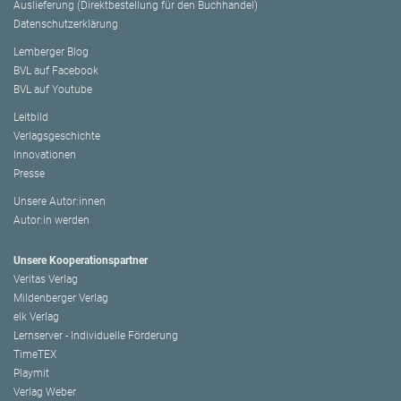
Auslieferung (Direktbestellung für den Buchhandel)
Datenschutzerklärung
Lemberger Blog
BVL auf Facebook
BVL auf Youtube
Leitbild
Verlagsgeschichte
Innovationen
Presse
Unsere Autor:innen
Autor:in werden
Unsere Kooperationspartner
Veritas Verlag
Mildenberger Verlag
elk Verlag
Lernserver - Individuelle Förderung
TimeTEX
Playmit
Verlag Weber