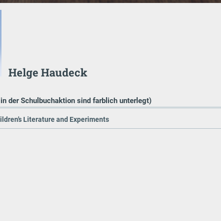
Helge Haudeck
 in der Schulbuchaktion sind farblich unterlegt)
ldren’s Literature and Experiments