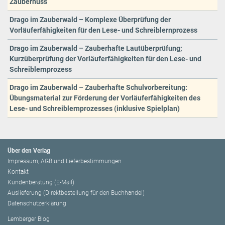
Zaubernuss
Drago im Zauberwald – Komplexe Überprüfung der
Vorläuferfähigkeiten für den Lese- und Schreiblernprozess
Drago im Zauberwald – Zauberhafte Lautüberprüfung;
Kurzüberprüfung der Vorläuferfähigkeiten für den Lese- und
Schreiblernprozess
Drago im Zauberwald – Zauberhafte Schulvorbereitung:
Übungsmaterial zur Förderung der Vorläuferfähigkeiten des
Lese- und Schreiblernprozesses (inklusive Spielplan)
Über den Verlag
Impressum, AGB und Lieferbestimmungen
Kontakt
Kundenberatung (E-Mail)
Auslieferung (Direktbestellung für den Buchhandel)
Datenschutzerklärung
Lemberger Blog