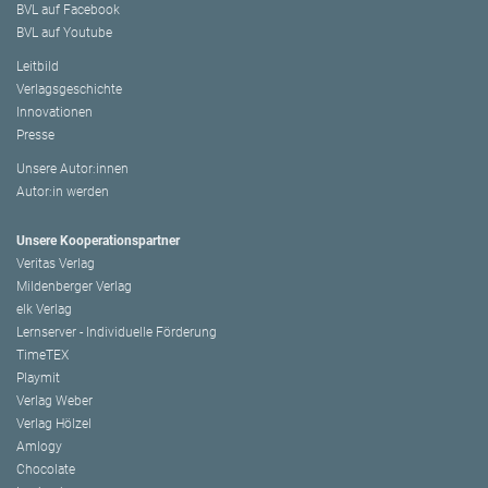
BVL auf Facebook
BVL auf Youtube
Leitbild
Verlagsgeschichte
Innovationen
Presse
Unsere Autor:innen
Autor:in werden
Unsere Kooperationspartner
Veritas Verlag
Mildenberger Verlag
elk Verlag
Lernserver - Individuelle Förderung
TimeTEX
Playmit
Verlag Weber
Verlag Hölzel
Amlogy
Chocolate