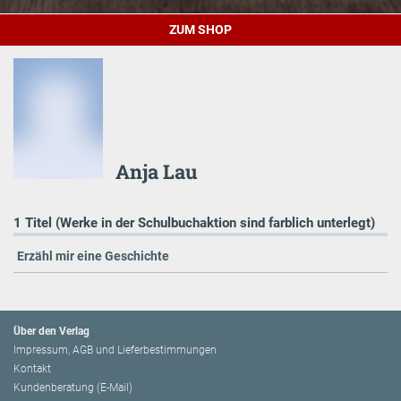
ZUM SHOP
Anja Lau
1 Titel (Werke in der Schulbuchaktion sind farblich unterlegt)
Erzähl mir eine Geschichte
Über den Verlag
Impressum, AGB und Lieferbestimmungen
Kontakt
Kundenberatung (E-Mail)