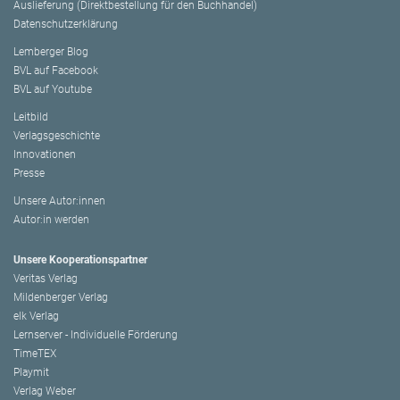
Auslieferung (Direktbestellung für den Buchhandel)
Datenschutzerklärung
Lemberger Blog
BVL auf Facebook
BVL auf Youtube
Leitbild
Verlagsgeschichte
Innovationen
Presse
Unsere Autor:innen
Autor:in werden
Unsere Kooperationspartner
Veritas Verlag
Mildenberger Verlag
elk Verlag
Lernserver - Individuelle Förderung
TimeTEX
Playmit
Verlag Weber