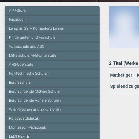
APP-Store
Pädagogik
Lehrplan 23 – Kompetenz Lernen
Kindergarten und Vorschule
Volksschule und ASO
Mittelschule, AHS-Unterstufe
2 Titel (Werke
AHS-Oberstufe
Polytechnische Schulen
Mathetiger – K
Berufsschule
Spielend zu g
Berufsbildende Mittlere Schulen
Berufsbildende Höhere Schulen
Wien-Wochen und Exkursionen
Holocaustdidaktik
Montessori-Pädagogik
LEMI HEFTE