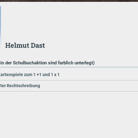
Helmut Dast
 in der Schulbuchaktion sind farblich unterlegt)
artenspiele zum 1 +1 und 1 x 1
uter Rechtschreibung