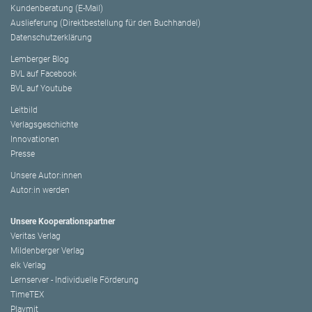
Kundenberatung (E-Mail)
Auslieferung (Direktbestellung für den Buchhandel)
Datenschutzerklärung
Lemberger Blog
BVL auf Facebook
BVL auf Youtube
Leitbild
Verlagsgeschichte
Innovationen
Presse
Unsere Autor:innen
Autor:in werden
Unsere Kooperationspartner
Veritas Verlag
Mildenberger Verlag
elk Verlag
Lernserver - Individuelle Förderung
TimeTEX
Playmit