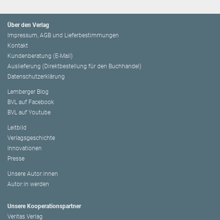
Über den Verlag
Impressum, AGB und Lieferbestimmungen
Kontakt
Kundenberatung (E-Mail)
Auslieferung (Direktbestellung für den Buchhandel)
Datenschutzerklärung
Lemberger Blog
BVL auf Facebook
BVL auf Youtube
Leitbild
Verlagsgeschichte
Innovationen
Presse
Unsere Autor:innen
Autor:in werden
Unsere Kooperationspartner
Veritas Verlag