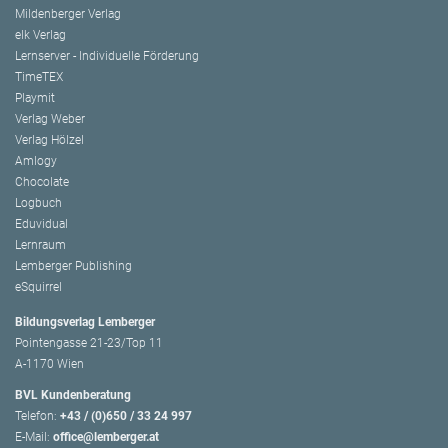
Mildenberger Verlag
elk Verlag
Lernserver - Individuelle Förderung
TimeTEX
Playmit
Verlag Weber
Verlag Hölzel
Amlogy
Chocolate
Logbuch
Eduvidual
Lernraum
Lemberger Publishing
eSquirrel
Bildungsverlag Lemberger
Pointengasse 21-23/Top 11
A-1170 Wien
BVL Kundenberatung
Telefon:
+43 / (0)650 / 33 24 997
E-Mail:
office@lemberger.at