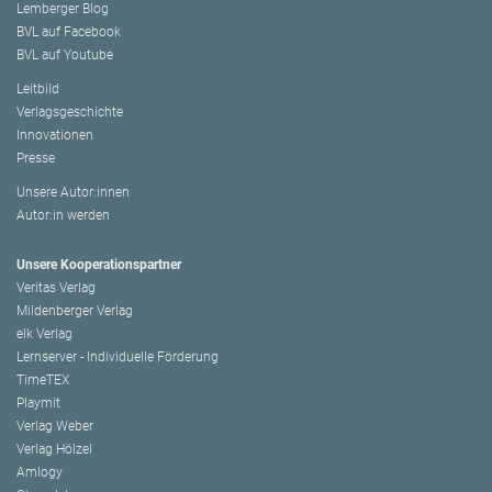
Lemberger Blog
BVL auf Facebook
BVL auf Youtube
Leitbild
Verlagsgeschichte
Innovationen
Presse
Unsere Autor:innen
Autor:in werden
Unsere Kooperationspartner
Veritas Verlag
Mildenberger Verlag
elk Verlag
Lernserver - Individuelle Förderung
TimeTEX
Playmit
Verlag Weber
Verlag Hölzel
Amlogy