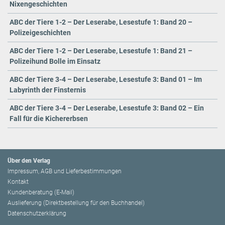
Nixengeschichten
ABC der Tiere 1-2 – Der Leserabe, Lesestufe 1: Band 20 –
Polizeigeschichten
ABC der Tiere 1-2 – Der Leserabe, Lesestufe 1: Band 21 –
Polizeihund Bolle im Einsatz
ABC der Tiere 3-4 – Der Leserabe, Lesestufe 3: Band 01 – Im
Labyrinth der Finsternis
ABC der Tiere 3-4 – Der Leserabe, Lesestufe 3: Band 02 – Ein
Fall für die Kichererbsen
Über den Verlag
Impressum, AGB und Lieferbestimmungen
Kontakt
Kundenberatung (E-Mail)
Auslieferung (Direktbestellung für den Buchhandel)
Datenschutzerklärung