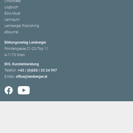
Chocolate
Logbuch
Eduvidual
Lernraum
Lemberger Publishing
eSquirrel
Bildungsverlag Lemberger
Pointengasse 21-23/Top 11
A-1170 Wien
BVL Kundenberatung
Telefon:
+43 / (0)650 / 33 24 997
E-Mail:
office@lemberger.at