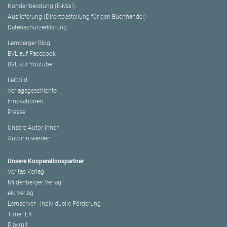
Kundenberatung (E-Mail)
Auslieferung (Direktbestellung für den Buchhandel)
Datenschutzerklärung
Lemberger Blog
BVL auf Facebook
BVL auf Youtube
Leitbild
Verlagsgeschichte
Innovationen
Presse
Unsere Autor:innen
Autor:in werden
Unsere Kooperationspartner
Veritas Verlag
Mildenberger Verlag
elk Verlag
Lernserver - Individuelle Förderung
TimeTEX
Playmit