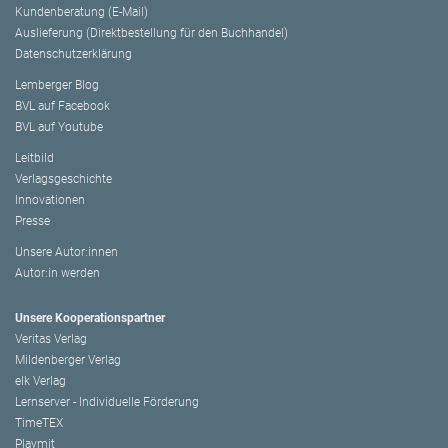
Kundenberatung (E-Mail)
Auslieferung (Direktbestellung für den Buchhandel)
Datenschutzerklärung
Lemberger Blog
BVL auf Facebook
BVL auf Youtube
Leitbild
Verlagsgeschichte
Innovationen
Presse
Unsere Autor:innen
Autor:in werden
Unsere Kooperationspartner
Veritas Verlag
Mildenberger Verlag
elk Verlag
Lernserver - Individuelle Förderung
TimeTEX
Playmit